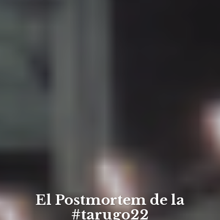
El Postmortem de la
#tarugo22