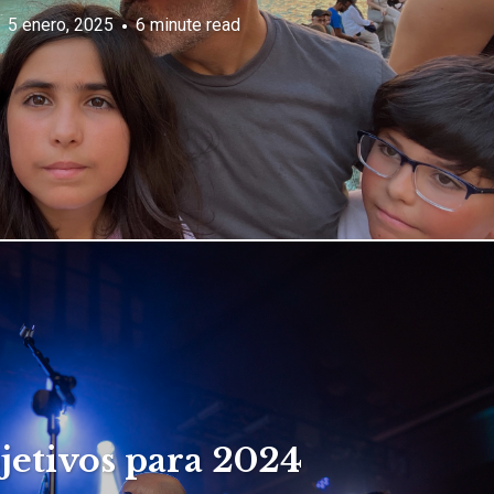
5 enero, 2025
6 minute read
jetivos para 2024