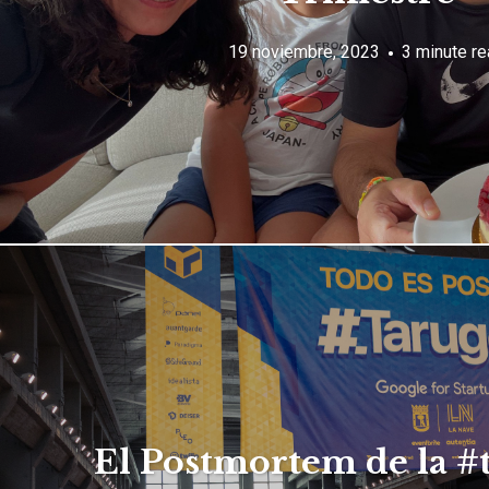
19 noviembre, 2023
3 minute re
El Postmortem de la #