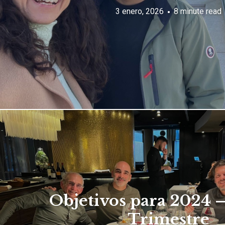
3 enero, 2026
8 minute read
Objetivos para 2024 
Trimestre