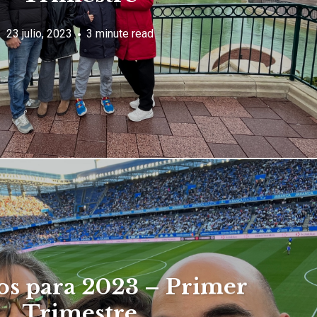
23 julio, 2023
3 minute read
os para 2023 – Primer
Trimestre