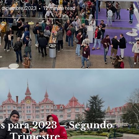
 diciembre, 2023
12 minute read
os para 2023 – Segundo
Trimestre