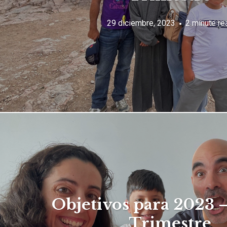
29 diciembre, 2023
2 minute re
Objetivos para 2023 
Trimestre