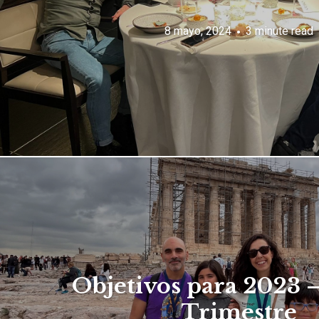
8 mayo, 2024
3 minute read
Objetivos para 2023 
Trimestre