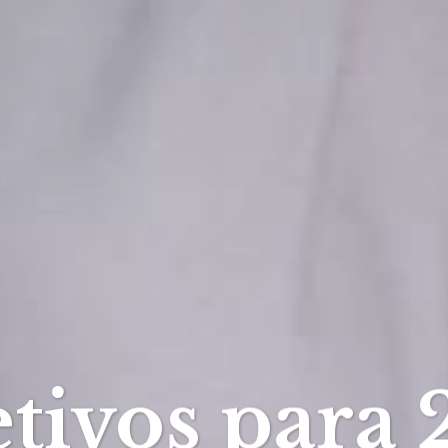
tivos para