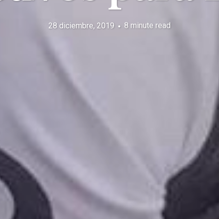
28 diciembre, 2019
8 minute read