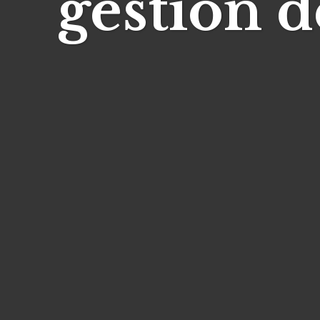
gestión d