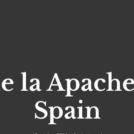
de la Apach
Spain