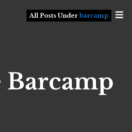
All Posts Under
barcamp
e Barcamp