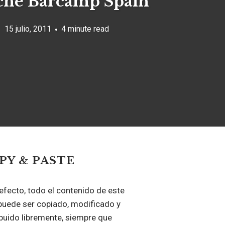
che Barcamp Spain
15 julio, 2011
4 minute read
PY & PASTE
efecto, todo el contenido de este
puede ser copiado, modificado y
ibuido libremente, siempre que