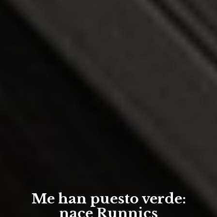
Me han puesto verde:
nace Runnics