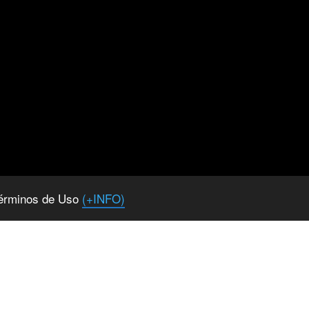
 Términos de Uso
(+INFO)