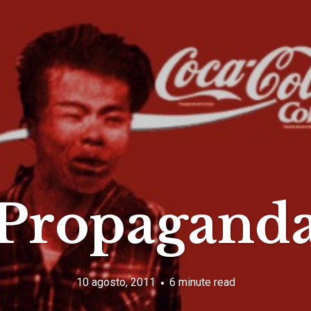
Propagand
10 agosto, 2011
6 minute read