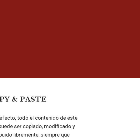
PY & PASTE
efecto, todo el contenido de este
puede ser copiado, modificado y
ibuido libremente, siempre que