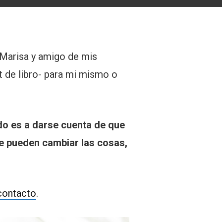
e Marisa y amigo de mis
 de libro- para mi mismo o
edo es a darse cuenta de que
e pueden cambiar las cosas,
contacto
.