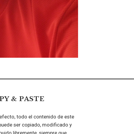
PY & PASTE
efecto, todo el contenido de este
puede ser copiado, modificado y
ibuido libremente, siempre que