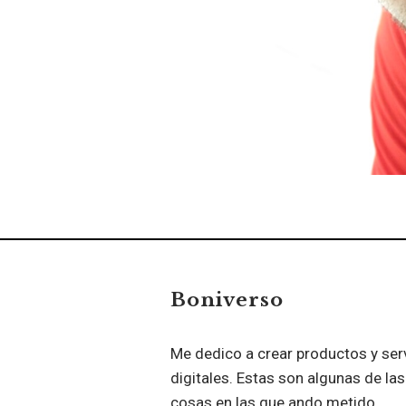
Boniverso
Me dedico a crear productos y ser
digitales. Estas son algunas de las
cosas en las que ando metido