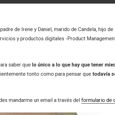
padre de Irene y Daniel, marido de Candela, hijo d
rvicios y productos digitales -Product Management
para saber que
lo único a lo que hay que tener mi
ficientemente tonto como para pensar que
todavía s
edes mandarme un email a través del
formulario de 